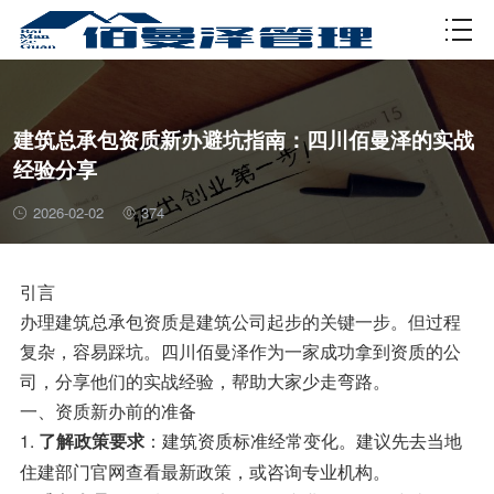
资质许可
建筑总承包资质新办避坑指南：四川佰曼泽的实战
经验分享
2026-02-02
374
引言
办理建筑总承包资质是建筑公司起步的关键一步。但过程
复杂，容易踩坑。四川佰曼泽作为一家成功拿到资质的公
司，分享他们的实战经验，帮助大家少走弯路。
一、资质新办前的准备
1.
：建筑资质标准经常变化。建议先去当地
了解政策要求
住建部门官网查看最新政策，或咨询专业机构。